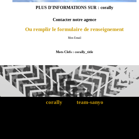
PLUS D'INFORMATIONS SUR : corally
Contacter notre agence
Ou remplir le formulaire de renseignement
Mon Email
Mots Clefs : corally_title
Contact corally
corally
team-sanyo