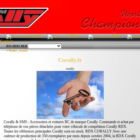
Accueil
Photos
Tarifs
Contact
RECHERCHER
>
Menu1_corally
Corally.fr
corally
Corally & SMS : Accessoires et voitures RC de marque Corally. Commande et achat par
téléphone de vos pièces détachées pour votre véhicule de compétition Corally RDX.
Toutes les références principales Corally sont en stock. RDX CORALLY Avec une
cadence de production de 350 exemplaires par mois depuis octobre 2004, la RDX Corally